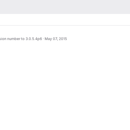
ion number to 3.0.5.4p6
·
May 07, 2015